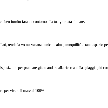
co ben fornito farà da contorno alla tua giornata al mare.
ati, rende la vostra vacanza unica: calma, tranquillità e tanto spazio p
posizione per praticare gite o andare alla ricerca della spiaggia più c
ure per vivere il mare al 100%