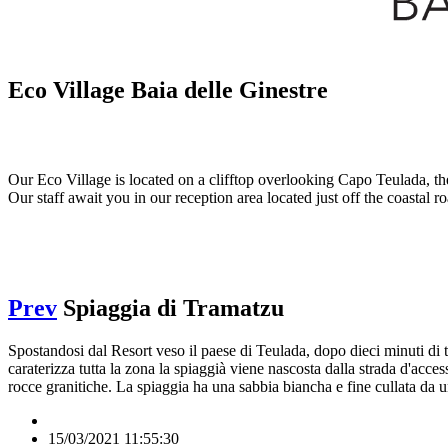
Eco Village Baia delle Ginestre
Our Eco Village is located on a clifftop overlooking Capo Teulada, th
Our staff await you in our reception area located just off the coasta
Prev
Spiaggia di Tramatzu
Spostandosi dal Resort veso il paese di Teulada, dopo dieci minuti di tra
caraterizza tutta la zona la spiaggià viene nascosta dalla strada d'acce
rocce granitiche. La spiaggia ha una sabbia biancha e fine cullata da
15/03/2021 11:55:30