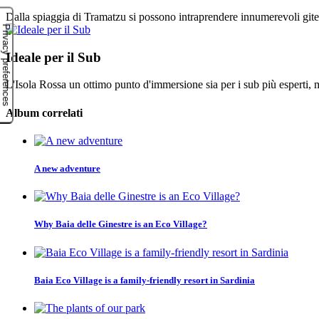
Dalla spiaggia di Tramatzu si possono intraprendere innumerevoli git
Ideale per il Sub
L'Isola Rossa un ottimo punto d'immersione sia per i sub più esperti, 
Album correlati
A new adventure
Why Baia delle Ginestre is an Eco Village?
Baia Eco Village is a family-friendly resort in Sardinia