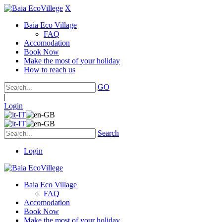
X
Baia Eco Village
FAQ
Accomodation
Book Now
Make the most of your holiday
How to reach us
GO
|
Login
Search
Login
Baia Eco Village
FAQ
Accomodation
Book Now
Make the most of your holiday