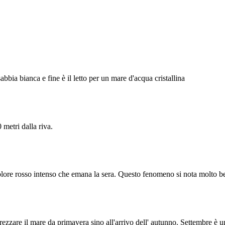
bbia bianca e fine è il letto per un mare d'acqua cristallina
metri dalla riva.
colore rosso intenso che emana la sera. Questo fenomeno si nota molto be
ezzare il mare da primavera sino all'arrivo dell' autunno. Settembre è u