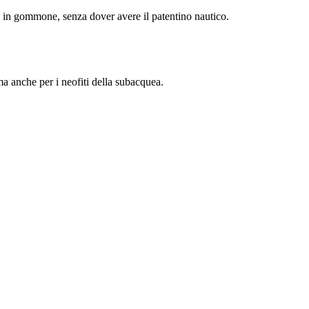
e in gommone, senza dover avere il patentino nautico.
ma anche per i neofiti della subacquea.