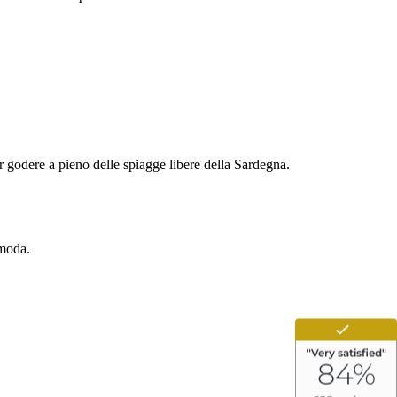
er godere a pieno delle spiagge libere della Sardegna.
omoda.