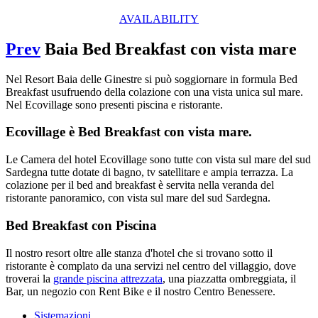
AVAILABILITY
Prev
Baia Bed Breakfast con vista mare
Nel Resort Baia delle Ginestre si può soggiornare in formula Bed
Breakfast usufruendo della colazione con una vista unica sul mare.
Nel Ecovillage sono presenti piscina e ristorante.
Ecovillage è Bed Breakfast con vista mare.
Le Camera del hotel Ecovillage sono tutte con vista sul mare del sud
Sardegna tutte dotate di bagno, tv satellitare e ampia terrazza. La
colazione per il bed and breakfast è servita nella veranda del
ristorante panoramico, con vista sul mare del sud Sardegna.
Bed Breakfast con Piscina
Il nostro resort oltre alle stanza d'hotel che si trovano sotto il
ristorante è complato da una servizi nel centro del villaggio, dove
troverai la
grande piscina attrezzata
, una piazzatta ombreggiata, il
Bar, un negozio con Rent Bike e il nostro Centro Benessere.
Sistemazioni