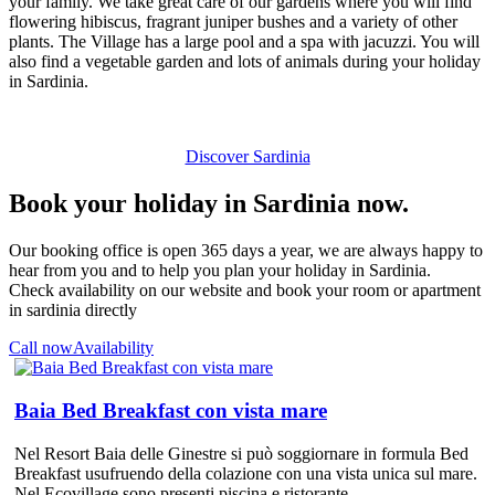
your family. We take great care of our gardens where you will find
flowering hibiscus, fragrant juniper bushes and a variety of other
plants. The Village has a large pool and a spa with jacuzzi. You will
also find a vegetable garden and lots of animals during your holiday
in Sardinia.
Discover Sardinia
Book your holiday in Sardinia now.
Our booking office is open 365 days a year, we are always happy to
hear from you and to help you plan your holiday in Sardinia.
Check availability on our website and book your room or apartment
in sardinia directly
Call now
Availability
Baia Bed Breakfast con vista mare
Nel Resort Baia delle Ginestre si può soggiornare in formula Bed
Breakfast usufruendo della colazione con una vista unica sul mare.
Nel Ecovillage sono presenti piscina e ristorante.