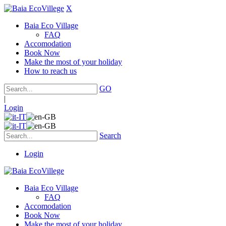
X
Baia Eco Village
FAQ
Accomodation
Book Now
Make the most of your holiday
How to reach us
GO
|
Login
Search
Login
Baia Eco Village
FAQ
Accomodation
Book Now
Make the most of your holiday