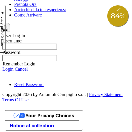
Prenota Ora
Arricchisci la tua esperienza
Come Arrivare
User Log In
Username:
Password:
Remember Login
Login
Cancel
Reset Password
Copyright 2026 by Antonioli Campiglio s.r.l.
|
Privacy Statement
|
Terms Of Use
Your Privacy Choices
Notice at collection