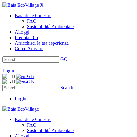
X
Baia delle Ginestre
FAQ
Sostenibilità Ambientale
Alloggi
Prenota Ora
Arricchisci la tua esperienza
Come Arrivare
GO
|
Login
Search
Login
Baia delle Ginestre
FAQ
Sostenibilità Ambientale
Alloggi