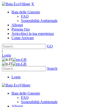
X
Baia delle Ginestre
FAQ
Sostenibilità Ambientale
Alloggi
Prenota Ora
Arricchisci la tua esperienza
Come Arrivare
GO
|
Login
Search
Login
Baia delle Ginestre
FAQ
Sostenibilità Ambientale
Alloggi