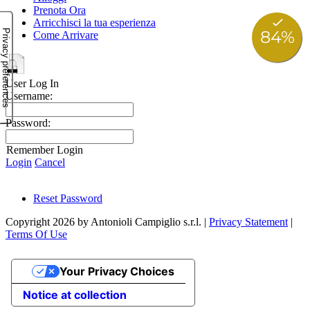
Prenota Ora
Arricchisci la tua esperienza
Come Arrivare
User Log In
Username:
Password:
Remember Login
Login
Cancel
Reset Password
Copyright 2026 by Antonioli Campiglio s.r.l.
|
Privacy Statement
|
Terms Of Use
Your Privacy Choices
Notice at collection