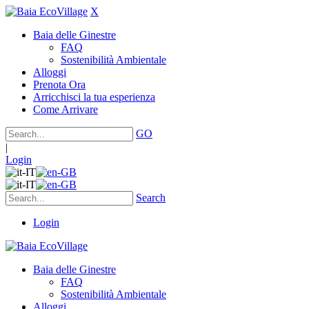
X
Baia delle Ginestre
FAQ
Sostenibilità Ambientale
Alloggi
Prenota Ora
Arricchisci la tua esperienza
Come Arrivare
GO
|
Login
Search
Login
Baia delle Ginestre
FAQ
Sostenibilità Ambientale
Alloggi