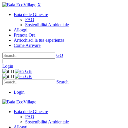
X
Baia delle Ginestre
FAQ
Sostenibilità Ambientale
Alloggi
Prenota Ora
Arricchisci la tua esperienza
Come Arrivare
GO
|
Login
Search
Login
Baia delle Ginestre
FAQ
Sostenibilità Ambientale
Alloggi