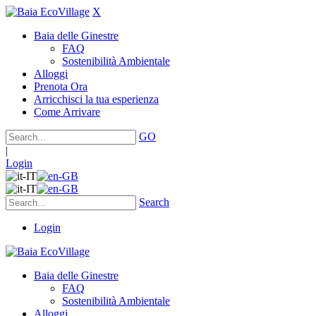
X
Baia delle Ginestre
FAQ
Sostenibilità Ambientale
Alloggi
Prenota Ora
Arricchisci la tua esperienza
Come Arrivare
GO
|
Login
Search
Login
Baia delle Ginestre
FAQ
Sostenibilità Ambientale
Alloggi