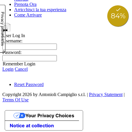
Prenota Ora
Arricchisci la tua esperienza
Come Arrivare
User Log In
Username:
Password:
Remember Login
Login
Cancel
Reset Password
Copyright 2026 by Antonioli Campiglio s.r.l.
|
Privacy Statement
|
Terms Of Use
Your Privacy Choices
Notice at collection