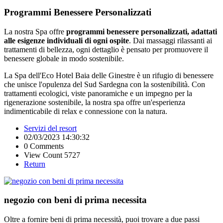
Programmi Benessere Personalizzati
La nostra Spa offre
programmi benessere personalizzati, adattati
alle esigenze individuali di ogni ospite
. Dai massaggi rilassanti ai
trattamenti di bellezza, ogni dettaglio è pensato per promuovere il
benessere globale in modo sostenibile.
La Spa dell'Eco Hotel Baia delle Ginestre è un rifugio di benessere
che unisce l'opulenza del Sud Sardegna con la sostenibilità. Con
trattamenti ecologici, viste panoramiche e un impegno per la
rigenerazione sostenibile, la nostra spa offre un'esperienza
indimenticabile di relax e connessione con la natura.
Servizi del resort
02/03/2023 14:30:32
0 Comments
View Count 5727
Return
negozio con beni di prima necessita
Oltre a fornire beni di prima necessità, puoi trovare a due passi