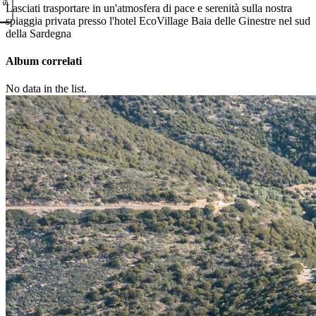
Lasciati trasportare in un'atmosfera di pace e serenità sulla nostra
spiaggia privata presso l'hotel EcoVillage Baia delle Ginestre nel sud
della Sardegna
Album correlati
No data in the list.