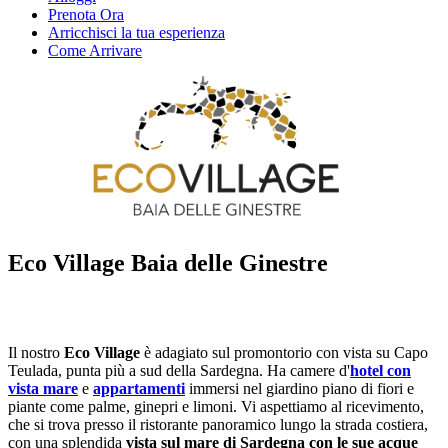
Prenota Ora
Arricchisci la tua esperienza
Come Arrivare
Eco Village Baia delle Ginestre
Il nostro
Eco Village
è adagiato sul promontorio con vista su Capo
Teulada, punta più a sud della Sardegna. Ha camere d'
hotel con
vista mare
e
appartamenti
immersi nel giardino piano di fiori e
piante come palme, ginepri e limoni. Vi aspettiamo al ricevimento,
che si trova presso il ristorante panoramico lungo la strada costiera,
con una splendida
vista sul mare di Sardegna con le sue acque