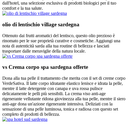
dall'hotel, una selezione esclusiva di prodotti biologici per il tuo
comfort e la tua salute.
olio di lentischio village sardegna
Ottenuto dai frutti aromatici del lentisco, questo olio prezioso è
rinomato per le sue proprietà curative e cosmetiche. Aggiungi una
nota di autenticità sarda alla tua routine di bellezza e lasciati
trasportare dalle meraviglie della natura locale.
vs Crema corpo spa sardegna offerte
Dona alla tua pelle il trattamento che merita con il set di creme corpo
VerdeSativa. Il latte corpo idratante elastico lenisce e idrata la pelle,
mentre il latte detergente con canapa e uva rossa pulisce
delicatamente le pelli più sensibili. La crema viso anti-age
rigenerante vellutante ridona giovinezza alla tua pelle, mentre il siero
anti-age dona un'azione rigenerante intensiva. Deliziati con la
sensazione di una pelle luminosa, tonica e radiosa con questo set
completo di prodotti di bellezza.