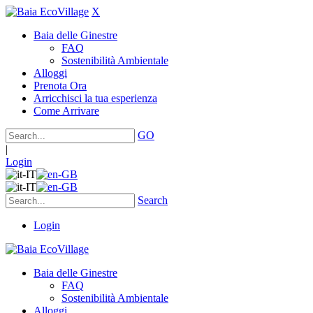
X
Baia delle Ginestre
FAQ
Sostenibilità Ambientale
Alloggi
Prenota Ora
Arricchisci la tua esperienza
Come Arrivare
GO
|
Login
Search
Login
Baia delle Ginestre
FAQ
Sostenibilità Ambientale
Alloggi