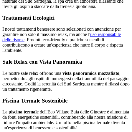
naturale del Sud Sardegna, la spa crea un'atmosfera rilassante che
invita gli ospiti a staccare dalla frenesia quotidiana.
Trattamenti Ecologici
I nostri trattamenti benessere sono selezionati con attenzione per
garantire non solo il massimo relax, ma anche l'
uso responsabile
delle risorse
. Prodotti eco-friendly e pratiche sostenibili
contribuiscono a creare un'esperienza che nutre il corpo e rispetta
l'ambiente.
Sale Relax con Vista Panoramica
Le nostre sale relax offrono una
vista panoramica mozzafiato
,
permettendo agli ospiti di immergersi nella tranquillità del paesaggio
circostante. Goditi la serenità del Sud Sardegna mentre ti rilassi dopo
un trattamento rigenerante.
Piscina Termale Sostenibile
La
piscina termale
dell'Eco Village Baia delle Ginestre è alimentata
da fonti energetiche sostenibili, contribuendo alla nostra missione di
ridurre l'impatto ambientale. Un tuffo nella piscina termale diventa
un'esperienza di benessere e sostenibilità.