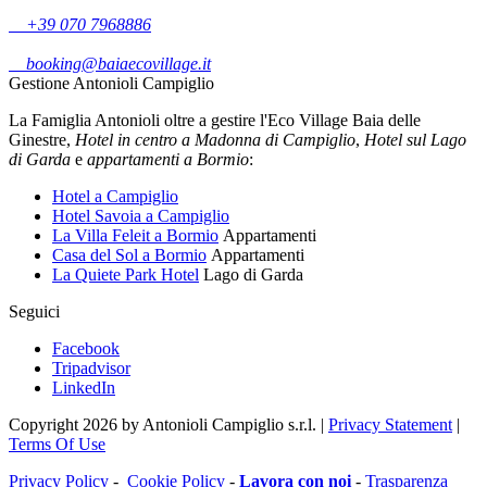
+39 070 7968886
booking@baiaecovillage.it
Gestione Antonioli Campiglio
La Famiglia Antonioli oltre a gestire l'Eco Village Baia delle
Ginestre,
Hotel in centro a Madonna di Campiglio
,
Hotel sul Lago
di Garda
e
appartamenti a Bormio
:
Hotel a Campiglio
Hotel Savoia a Campiglio
La Villa Feleit a Bormio
Appartamenti
Casa del Sol a Bormio
Appartamenti
La Quiete Park Hotel
Lago di Garda
Seguici
Facebook
Tripadvisor
LinkedIn
Copyright 2026 by Antonioli Campiglio s.r.l.
|
Privacy Statement
|
Terms Of Use
Privacy Policy
-
Cookie Policy
-
Lavora con noi
-
Trasparenza