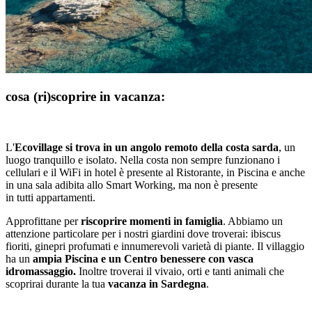
cosa (ri)scoprire in vacanza:
L'
Ecovillage si trova in un angolo remoto della costa sarda
, un
luogo tranquillo e isolato. Nella costa non sempre funzionano i
cellulari e il WiFi in hotel è presente al Ristorante, in Piscina e anche
in una sala adibita allo Smart Working, ma non è presente
in tutti appartamenti.
Approfittane per
riscoprire momenti in famiglia
. Abbiamo un
attenzione particolare per i nostri giardini dove troverai: ibiscus
fioriti, ginepri profumati e innumerevoli varietà di piante. Il villaggio
ha un
ampia Piscina e un Centro benessere con vasca
idromassaggio.
Inoltre troverai il vivaio, orti e tanti animali che
scoprirai durante la tua
vacanza in Sardegna
.