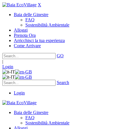
X
Baia delle Ginestre
FAQ
Sostenibilità Ambientale
Alloggi
Prenota Ora
Arricchisci la tua esperienza
Come Arrivare
GO
|
Login
Search
Login
Baia delle Ginestre
FAQ
Sostenibilità Ambientale
Alloggi