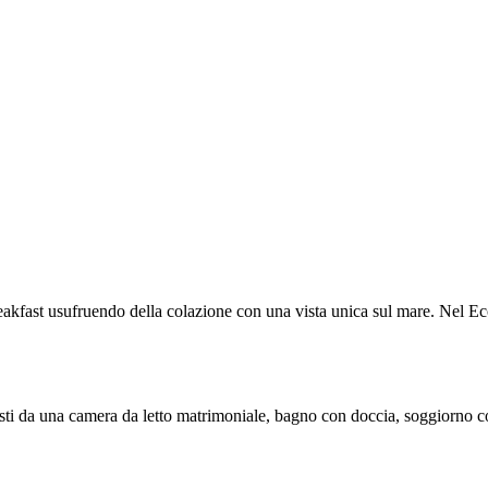
kfast usufruendo della colazione con una vista unica sul mare. Nel Ecov
sti da una camera da letto matrimoniale, bagno con doccia, soggiorno con