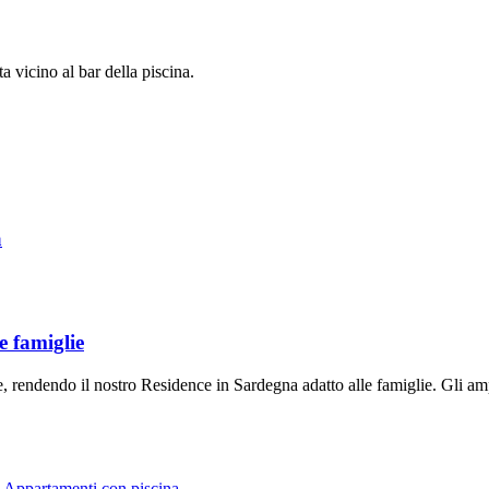
a vicino al bar della piscina.
a
e famiglie
 rendendo il nostro Residence in Sardegna adatto alle famiglie. Gli ampi
,
Appartamenti con piscina