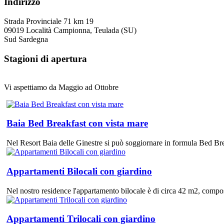
Indirizzo
Strada Provinciale 71 km 19
09019 Località Campionna, Teulada (SU)
Sud Sardegna
Stagioni di apertura
Vi aspettiamo da Maggio ad Ottobre
Baia Bed Breakfast con vista mare
Nel Resort Baia delle Ginestre si può soggiornare in formula Bed Brea
Appartamenti Bilocali con giardino
Nel nostro residence l'appartamento bilocale è di circa 42 m2, compo
Appartamenti Trilocali con giardino