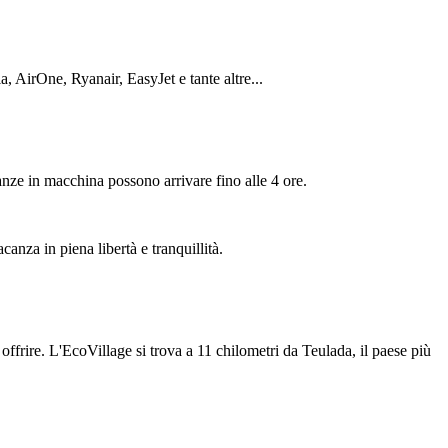
ia, AirOne, Ryanair, EasyJet e tante altre...
tanze in macchina possono arrivare fino alle 4 ore.
canza in piena libertà e tranquillità.
offrire. L'EcoVillage si trova a 11 chilometri da Teulada, il paese più