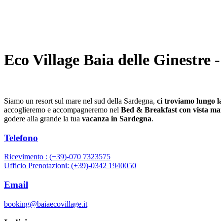
Eco Village Baia delle Ginestre
Siamo un resort sul mare nel sud della Sardegna,
ci troviamo lungo l
accoglieremo e accompagneremo nel
Bed & Breakfast con vista ma
godere alla grande la tua
vacanza in Sardegna
.
Telefono
Ricevimento : (+39)-070 7323575
Ufficio Prenotazioni: (+39)-0342 1940050
Email
booking@baiaecovillage.it