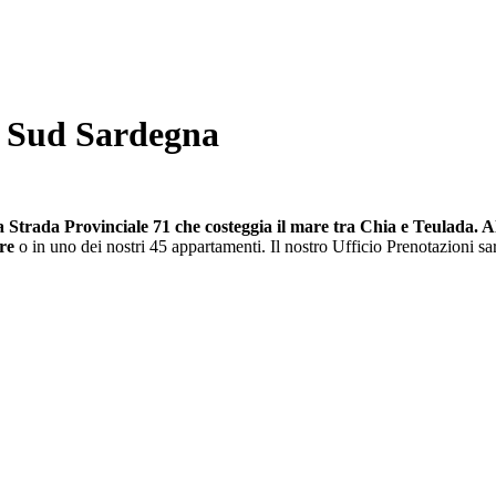
 - Sud Sardegna
a Strada Provinciale 71 che costeggia il mare tra Chia e Teulada.
re
o in uno dei nostri 45 appartamenti. Il nostro Ufficio Prenotazioni sar