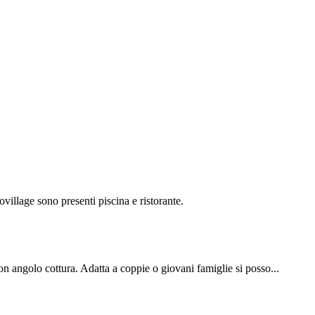
illage sono presenti piscina e ristorante.
 angolo cottura. Adatta a coppie o giovani famiglie si posso...