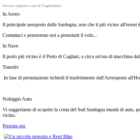
Servizio traghetti a cura di
Traghettilines
In Aereo
Il principale aeroporto della Sardegna, non che il più vicino all'resort è
Contattaci e penseremo noi a prenotarti il volo...
In Nave
Il porto più vicino è il Porto di Cagliari, a circa un'ora di macchina d
Transfer
In fase di prenotazione richiedi il trasferimento dall'Aereoporto all'Hote
Noleggio Auto
Vi suggeriamo di scoprire la costa del Sud Sardegna muniti di auto, per
vicino.
Prenota ora