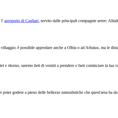
 l'
areoporto di Cagliari
, servito dalle principali compagnie aeree: Alital
al villaggio; è possibile approdare anche a Olbia o ad Arbatax, ma le dis
l e ritorno, saremo lieti di venirti a prendere e farti cominciare la tua va
 poter godere a pieno delle bellezze naturalistiche che quest'area ha da 