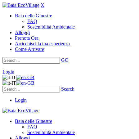
X
Baia delle Ginestre
FAQ
Sostenibilità Ambientale
Alloggi
Prenota Ora
Arricchisci la tua esperienza
Come Arrivare
GO
|
Login
Search
Login
Baia delle Ginestre
FAQ
Sostenibilità Ambientale
Alloggi