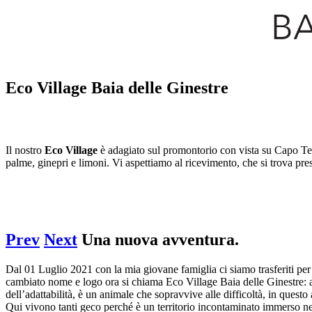
Eco Village Baia delle Ginestre
Il nostro
Eco Village
è adagiato sul promontorio con vista su Capo Te
palme, ginepri e limoni. Vi aspettiamo al ricevimento, che si trova pre
Prev
Next
Una nuova avventura.
Dal 01 Luglio 2021 con la mia giovane famiglia ci siamo trasferiti per
cambiato nome e logo ora si chiama Eco Village Baia delle Ginestre: a
dell’adattabilità, è un animale che sopravvive alle difficoltà, in ques
Qui vivono tanti geco perché è un territorio incontaminato immerso ne