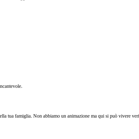
incantevole.
della tua famiglia. Non abbiamo un animazione ma qui si può vivere veri