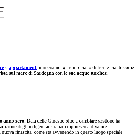
re
e
appartamenti
immersi nel giardino piano di fiori e piante come
vista sul mare di Sardegna con le sue acque turchesi
.
tro anno zero.
Baia delle Ginestre oltre a cambiare gestione ha
izione degli indigeni australiani rappresenta il valore
una nuova rinascita, come sta avvenendo in questo luogo speciale.