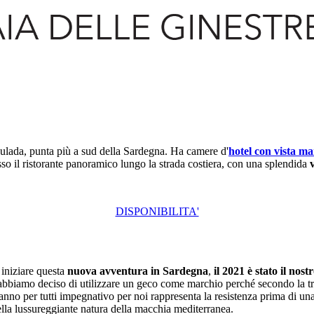
ulada, punta più a sud della Sardegna. Ha camere d'
hotel con vista ma
sso il ristorante panoramico lungo la strada costiera, con una splendida
DISPONIBILITA'
 iniziare questa
nuova avventura in Sardegna
,
il 2021 è stato il nos
bbiamo deciso di utilizzare un geco come marchio perché secondo la trad
to anno per tutti impegnativo per noi rappresenta la resistenza prima di 
lla lussureggiante natura della macchia mediterranea.