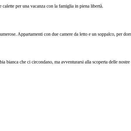
calette per una vacanza con la famiglia in piena libertà.
umerose. Appartamenti con due camere da letto e un soppalco, per dormir
 bianca che ci circondano, ma avventurarsi alla scoperta delle nostre tr