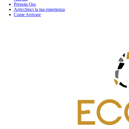
Prenota Ora
Arricchisci la tua esperienza
Come Arrivare