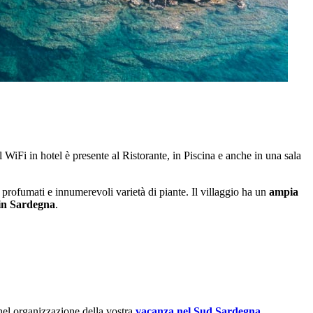
l WiFi in hotel è presente al Ristorante, in Piscina e anche in una sala
ri profumati e innumerevoli varietà di piante. Il villaggio ha un
ampia
in Sardegna
.
 nel organizzazione della vostra
vacanza nel Sud Sardegna
.