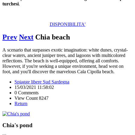
turchesi
.
DISPONIBILITA'
Prev
Next
Chia beach
A scenario that surpasses exotic imagination: white dunes, crystal-
clear waters, ancient juniper trees, and lagoons with multicolored
reflections. The beach is well-equipped, offering all comforts.
However, if you're seeking a unique environment, head west on
foot, and you'll discover the marvelous Cala Cipolla beach.
Spiagge libere Sud Sardegna
15/03/2021 11:58:02
0 Comments
View Count 8247
Return
Chia's pond