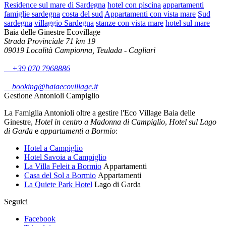
Residence sul mare di Sardegna
hotel con piscina
appartamenti
famiglie sardegna
costa del sud
Appartamenti con vista mare
Sud
sardegna
villaggio Sardegna
stanze con vista mare
hotel sul mare
Baia delle Ginestre Ecovillage
Strada Provinciale 71 km 19
09019 Località Campionna, Teulada - Cagliari
+39 070 7968886
booking@baiaecovillage.it
Gestione Antonioli Campiglio
La Famiglia Antonioli oltre a gestire l'Eco Village Baia delle
Ginestre,
Hotel in centro a Madonna di Campiglio
,
Hotel sul Lago
di Garda
e
appartamenti a Bormio
:
Hotel a Campiglio
Hotel Savoia a Campiglio
La Villa Feleit a Bormio
Appartamenti
Casa del Sol a Bormio
Appartamenti
La Quiete Park Hotel
Lago di Garda
Seguici
Facebook