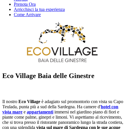
Prenota Ora
Arricchisci la tua esperienza
Come Arrivare
Eco Village Baia delle Ginestre
Il nostro
Eco Village
è adagiato sul promontorio con vista su Capo
Teulada, punta più a sud della Sardegna. Ha camere d'
hotel con
vista mare
e
appartamenti
immersi nel giardino piano di fiori e
piante come palme, ginepri e limoni. Vi aspettiamo al ricevimento,
che si trova presso il ristorante panoramico lungo la strada costiera,
con una splendida
vista sul mare di Sardegna con le sue acque