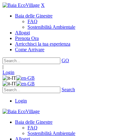
X
Baia delle Ginestre
FAQ
Sostenibilità Ambientale
Alloggi
Prenota Ora
Arricchisci la tua esperienza
Come Arrivare
GO
|
Login
Search
Login
Baia delle Ginestre
FAQ
Sostenibilità Ambientale
Alloggi