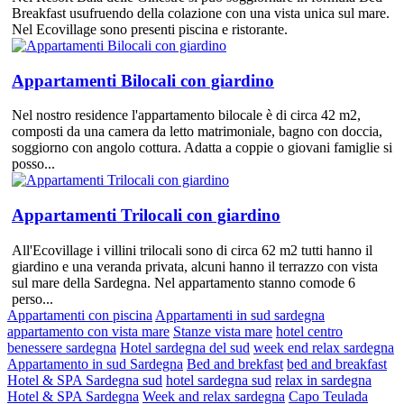
Breakfast usufruendo della colazione con una vista unica sul mare.
Nel Ecovillage sono presenti piscina e ristorante.
Appartamenti Bilocali con giardino
Nel nostro residence l'appartamento bilocale è di circa 42 m2,
composti da una camera da letto matrimoniale, bagno con doccia,
soggiorno con angolo cottura. Adatta a coppie o giovani famiglie si
posso...
Appartamenti Trilocali con giardino
All'Ecovillage i villini trilocali sono di circa 62 m2 tutti hanno il
giardino e una veranda privata, alcuni hanno il terrazzo con vista
sul mare della Sardegna. Nel appartamento stanno comode 6
perso...
Appartamenti con piscina
Appartamenti in sud sardegna
appartamento con vista mare
Stanze vista mare
hotel centro
benessere sardegna
Hotel sardegna del sud
week end relax sardegna
Appartamento in sud Sardegna
Bed and brekfast
bed and breakfast
Hotel & SPA Sardegna sud
hotel sardegna sud
relax in sardegna
Hotel & SPA Sardegna
Week and relax sardegna
Capo Teulada