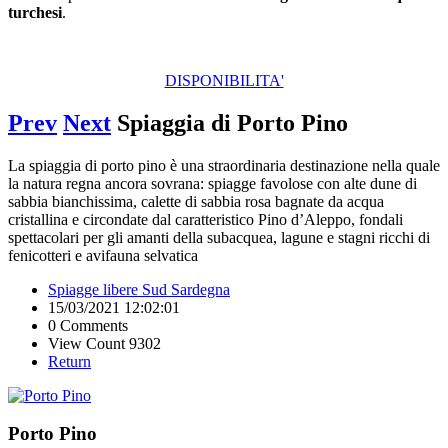
turchesi
.
DISPONIBILITA'
Prev
Next
Spiaggia di Porto Pino
La spiaggia di porto pino è una straordinaria destinazione nella quale
la natura regna ancora sovrana: spiagge favolose con alte dune di
sabbia bianchissima, calette di sabbia rosa bagnate da acqua
cristallina e circondate dal caratteristico Pino d’Aleppo, fondali
spettacolari per gli amanti della subacquea, lagune e stagni ricchi di
fenicotteri e avifauna selvatica
Spiagge libere Sud Sardegna
15/03/2021 12:02:01
0 Comments
View Count 9302
Return
Porto Pino