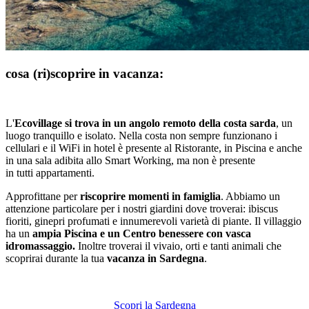
cosa (ri)scoprire in vacanza:
L'
Ecovillage si trova in un angolo remoto della costa sarda
, un
luogo tranquillo e isolato. Nella costa non sempre funzionano i
cellulari e il WiFi in hotel è presente al Ristorante, in Piscina e anche
in una sala adibita allo Smart Working, ma non è presente
in tutti appartamenti.
Approfittane per
riscoprire momenti in famiglia
. Abbiamo un
attenzione particolare per i nostri giardini dove troverai: ibiscus
fioriti, ginepri profumati e innumerevoli varietà di piante. Il villaggio
ha un
ampia Piscina e un Centro benessere con vasca
idromassaggio.
Inoltre troverai il vivaio, orti e tanti animali che
scoprirai durante la tua
vacanza in Sardegna
.
Scopri la Sardegna