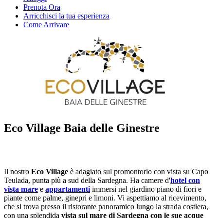
Prenota Ora
Arricchisci la tua esperienza
Come Arrivare
Eco Village Baia delle Ginestre
Il nostro
Eco Village
è adagiato sul promontorio con vista su Capo
Teulada, punta più a sud della Sardegna. Ha camere d'
hotel con
vista mare
e
appartamenti
immersi nel giardino piano di fiori e
piante come palme, ginepri e limoni. Vi aspettiamo al ricevimento,
che si trova presso il ristorante panoramico lungo la strada costiera,
con una splendida
vista sul mare di Sardegna con le sue acque