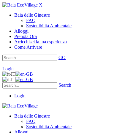
X
Baia delle Ginestre
FAQ
Sostenibilità Ambientale
Alloggi
Prenota Ora
Arricchisci la tua esperienza
Come Arrivare
GO
|
Login
Search
Login
Baia delle Ginestre
FAQ
Sostenibilità Ambientale
Alloggi