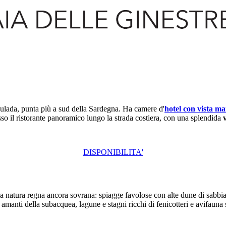
ulada, punta più a sud della Sardegna. Ha camere d'
hotel con vista ma
sso il ristorante panoramico lungo la strada costiera, con una splendida
DISPONIBILITA'
la natura regna ancora sovrana: spiagge favolose con alte dune di sabbia 
 amanti della subacquea, lagune e stagni ricchi di fenicotteri e avifauna 