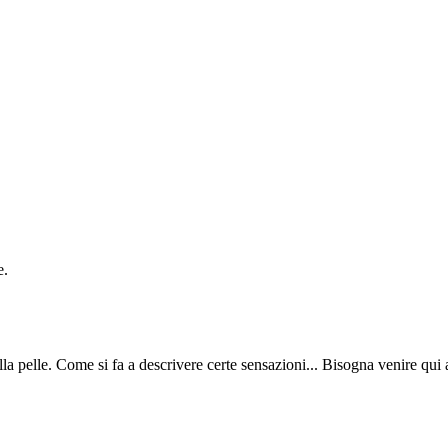
e.
lla pelle. Come si fa a descrivere certe sensazioni... Bisogna venire qui 