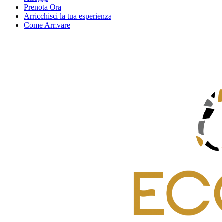
Prenota Ora
Arricchisci la tua esperienza
Come Arrivare