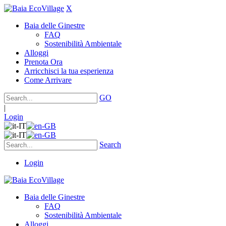
X
Baia delle Ginestre
FAQ
Sostenibilità Ambientale
Alloggi
Prenota Ora
Arricchisci la tua esperienza
Come Arrivare
GO
|
Login
Search
Login
Baia delle Ginestre
FAQ
Sostenibilità Ambientale
Alloggi