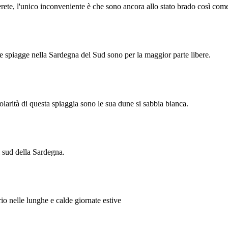
ete, l'unico inconveniente è che sono ancora allo stato brado così come 
e spiagge nella Sardegna del Sud sono per la maggior parte libere.
olarità di questa spiaggia sono le sua dune si sabbia bianca.
el sud della Sardegna.
rio nelle lunghe e calde giornate estive