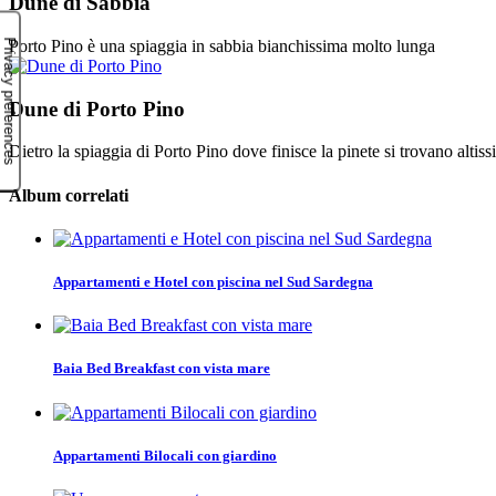
Dune di Sabbia
Porto Pino è una spiaggia in sabbia bianchissima molto lunga
Dune di Porto Pino
Dietro la spiaggia di Porto Pino dove finisce la pinete si trovano alti
Album correlati
Appartamenti e Hotel con piscina nel Sud Sardegna
Baia Bed Breakfast con vista mare
Appartamenti Bilocali con giardino