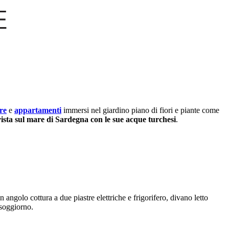
re
e
appartamenti
immersi nel giardino piano di fiori e piante come
vista sul mare di Sardegna con le sue acque turchesi
.
ngolo cottura a due piastre elettriche e frigorifero, divano letto
 soggiorno.