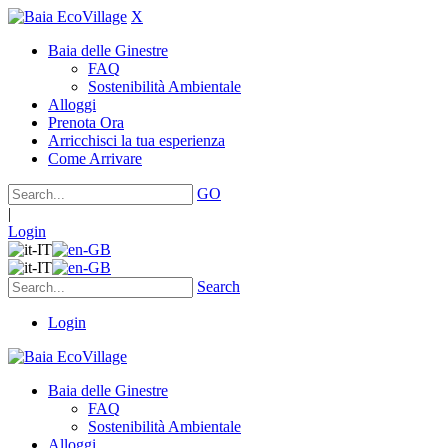
X
Baia delle Ginestre
FAQ
Sostenibilità Ambientale
Alloggi
Prenota Ora
Arricchisci la tua esperienza
Come Arrivare
GO
|
Login
Search
Login
Baia delle Ginestre
FAQ
Sostenibilità Ambientale
Alloggi