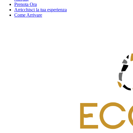
Prenota Ora
Arricchisci la tua esperienza
Come Arrivare