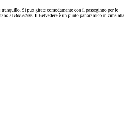
re tranquillo. Si può girate comodamante con il passeginno per le
rtano al
Belvedere.
Il Belvedere è un punto panoramico in cima alla