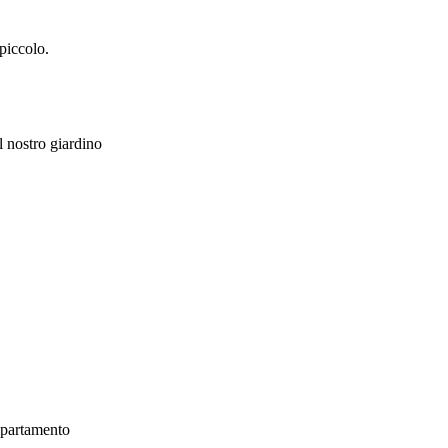
piccolo.
l nostro giardino
appartamento