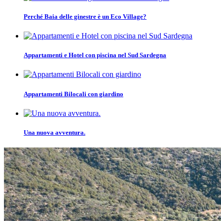
Perché Baia delle ginestre è un Eco Village?
Appartamenti e Hotel con piscina nel Sud Sardegna
Appartamenti Bilocali con giardino
Una nuova avventura.