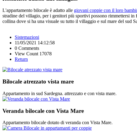
L'appartamento bilocale è adatto alle
giovani coppie con il loro bambi
stradine del villagio, per i genitori più sportivi possono rimmettersi i
collina dove si ha una visuale su tutto il villaggio e sul mare del su
Sistemazioni
11/05/2021 14:12:58
0 Comments
View Count 17078
Return
Bilocale atrezzato vista mare
Appartamento in sud Sardegna. attrezzato e con vista mare.
Veranda bilocale con Vista Mare
Appartamento bilocale dotato di veranda con Vista Mare.