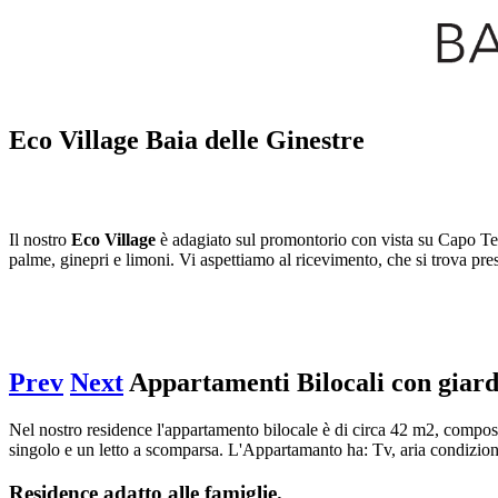
Eco Village Baia delle Ginestre
Il nostro
Eco Village
è adagiato sul promontorio con vista su Capo Te
palme, ginepri e limoni. Vi aspettiamo al ricevimento, che si trova pre
Prev
Next
Appartamenti Bilocali con giar
Nel nostro residence l'appartamento bilocale è di circa 42 m2, compost
singolo e un letto a scomparsa. L'Appartamanto ha: Tv, aria condizion
Residence adatto alle famiglie.