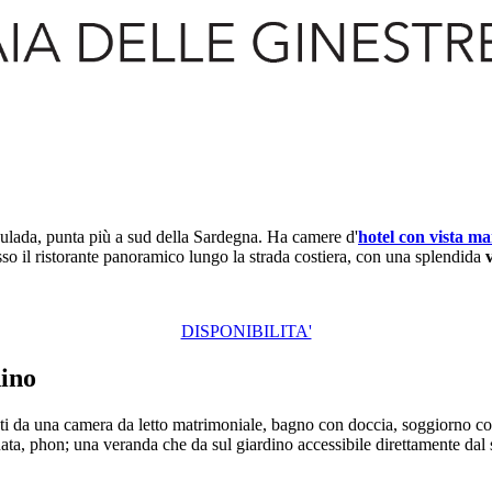
ulada, punta più a sud della Sardegna. Ha camere d'
hotel con vista ma
sso il ristorante panoramico lungo la strada costiera, con una splendida
DISPONIBILITA'
dino
i da una camera da letto matrimoniale, bagno con doccia, soggiorno con a
ata, phon; una veranda che da sul giardino accessibile direttamente dal