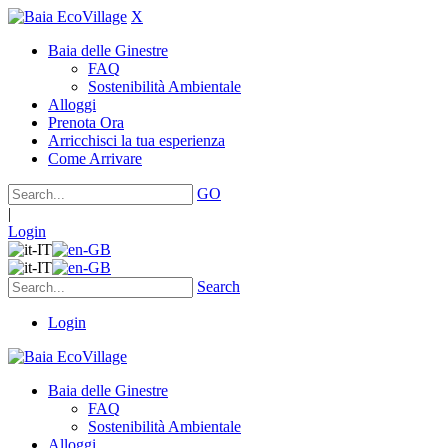
X
Baia delle Ginestre
FAQ
Sostenibilità Ambientale
Alloggi
Prenota Ora
Arricchisci la tua esperienza
Come Arrivare
GO
|
Login
Search
Login
Baia delle Ginestre
FAQ
Sostenibilità Ambientale
Alloggi