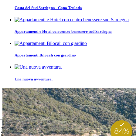
Costa del Sud Sardegna - Capo Teulada
Appartamenti e Hotel con centro benessere sud Sardegna
Appartamenti Bilocali con giardino
Una nuova avventura.