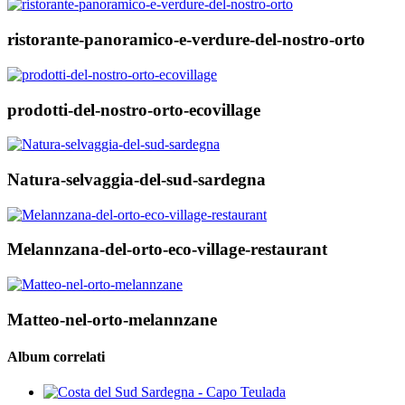
ristorante-panoramico-e-verdure-del-nostro-orto
prodotti-del-nostro-orto-ecovillage
Natura-selvaggia-del-sud-sardegna
Melannzana-del-orto-eco-village-restaurant
Matteo-nel-orto-melannzane
Album correlati