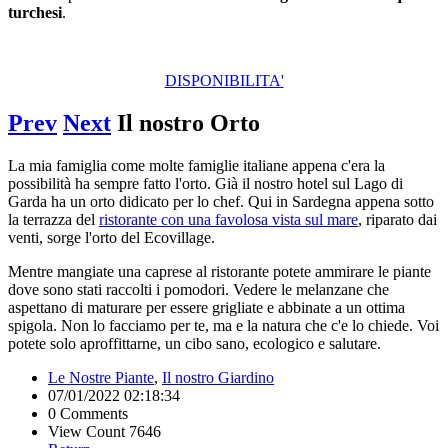
turchesi
.
DISPONIBILITA'
Prev
Next
Il nostro Orto
La mia famiglia come molte famiglie italiane appena c'era la
possibilità ha sempre fatto l'orto. Già il nostro hotel sul Lago di
Garda ha un orto didicato per lo chef. Qui in Sardegna appena sotto
la terrazza del
ristorante con una favolosa vista sul mare
, riparato dai
venti, sorge l'orto del Ecovillage.
Mentre mangiate una caprese al ristorante potete ammirare le piante
dove sono stati raccolti i pomodori. Vedere le melanzane che
aspettano di maturare per essere grigliate e abbinate a un ottima
spigola. Non lo facciamo per te, ma e la natura che c'e lo chiede. Voi
potete solo aproffittarne, un cibo sano, ecologico e salutare.
Le Nostre Piante
,
Il nostro Giardino
07/01/2022 02:18:34
0 Comments
View Count 7646