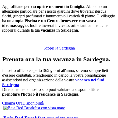
Approfittane per
riscoprire momenti in famiglia
. Abbiamo un
attenzione particolare per i nostri giardini dove troverai: ibiscus
fioriti, ginepri profumati e innumerevoli varietà di piante. Il villaggio
ha un
ampia Piscina e un Centro benessere con vasca
idromassaggio.
Inoltre troverai il vivaio, orti e tanti animali che
scoprirai durante la tua
vacanza in Sardegna
.
Scopri la Sardegna
Prenota ora la tua vacanza in Sardegna.
Il nostro ufficio è aperto 365 giorni all'anno, saremo sempre lieti
d'essere contattati. Prenderemo in carico la vostra prenotazione
assistendovi nel organizzazione della vostra
vacanza nel Sud
Sardegna
.
Direttamente dal nostro sito puoi valutare la disponibilità e
prenotare l'hotel o il residence in Sardegna.
Chiama Ora
Disponibilità