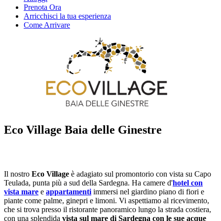
Prenota Ora
Arricchisci la tua esperienza
Come Arrivare
Eco Village Baia delle Ginestre
Il nostro
Eco Village
è adagiato sul promontorio con vista su Capo
Teulada, punta più a sud della Sardegna. Ha camere d'
hotel con
vista mare
e
appartamenti
immersi nel giardino piano di fiori e
piante come palme, ginepri e limoni. Vi aspettiamo al ricevimento,
che si trova presso il ristorante panoramico lungo la strada costiera,
con una splendida
vista sul mare di Sardegna con le sue acque