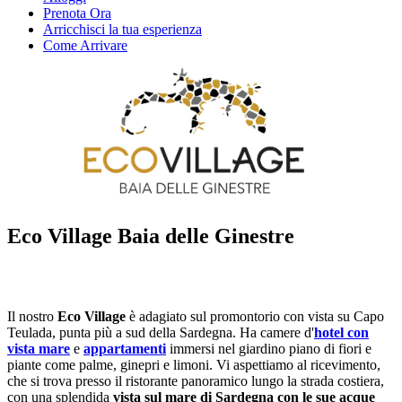
Prenota Ora
Arricchisci la tua esperienza
Come Arrivare
Eco Village Baia delle Ginestre
Il nostro
Eco Village
è adagiato sul promontorio con vista su Capo
Teulada, punta più a sud della Sardegna. Ha camere d'
hotel con
vista mare
e
appartamenti
immersi nel giardino piano di fiori e
piante come palme, ginepri e limoni. Vi aspettiamo al ricevimento,
che si trova presso il ristorante panoramico lungo la strada costiera,
con una splendida
vista sul mare di Sardegna con le sue acque