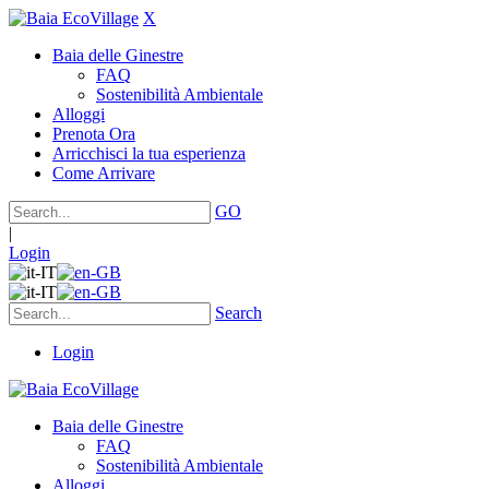
X
Baia delle Ginestre
FAQ
Sostenibilità Ambientale
Alloggi
Prenota Ora
Arricchisci la tua esperienza
Come Arrivare
GO
|
Login
Search
Login
Baia delle Ginestre
FAQ
Sostenibilità Ambientale
Alloggi