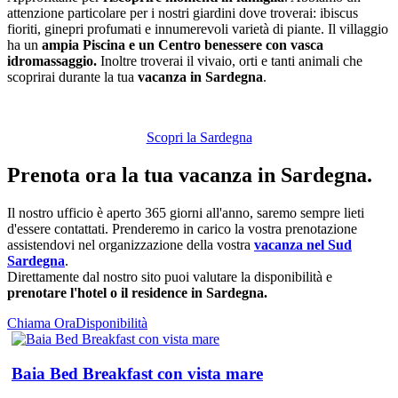
attenzione particolare per i nostri giardini dove troverai: ibiscus
fioriti, ginepri profumati e innumerevoli varietà di piante. Il villaggio
ha un
ampia Piscina e un Centro benessere con vasca
idromassaggio.
Inoltre troverai il vivaio, orti e tanti animali che
scoprirai durante la tua
vacanza in Sardegna
.
Scopri la Sardegna
Prenota ora la tua vacanza in Sardegna.
Il nostro ufficio è aperto 365 giorni all'anno, saremo sempre lieti
d'essere contattati. Prenderemo in carico la vostra prenotazione
assistendovi nel organizzazione della vostra
vacanza nel Sud
Sardegna
.
Direttamente dal nostro sito puoi valutare la disponibilità e
prenotare l'hotel o il residence in Sardegna.
Chiama Ora
Disponibilità
Baia Bed Breakfast con vista mare