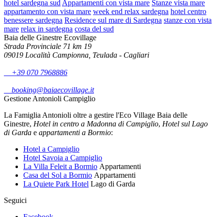
hotel sardegna sud
Appartamenti con vista mare
Stanze vista mare
appartamento con vista mare
week end relax sardegna
hotel centro
benessere sardegna
Residence sul mare di Sardegna
stanze con vista
mare
relax in sardegna
costa del sud
Baia delle Ginestre Ecovillage
Strada Provinciale 71 km 19
09019 Località Campionna, Teulada - Cagliari
+39 070 7968886
booking@baiaecovillage.it
Gestione Antonioli Campiglio
La Famiglia Antonioli oltre a gestire l'Eco Village Baia delle
Ginestre,
Hotel in centro a Madonna di Campiglio
,
Hotel sul Lago
di Garda
e
appartamenti a Bormio
:
Hotel a Campiglio
Hotel Savoia a Campiglio
La Villa Feleit a Bormio
Appartamenti
Casa del Sol a Bormio
Appartamenti
La Quiete Park Hotel
Lago di Garda
Seguici
Facebook