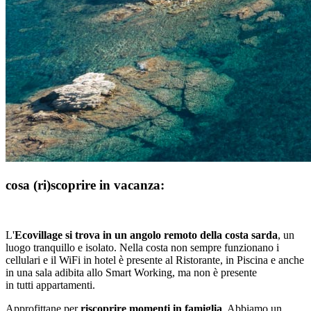
cosa (ri)scoprire in vacanza:
L'
Ecovillage si trova in un angolo remoto della costa sarda
, un
luogo tranquillo e isolato. Nella costa non sempre funzionano i
cellulari e il WiFi in hotel è presente al Ristorante, in Piscina e anche
in una sala adibita allo Smart Working, ma non è presente
in tutti appartamenti.
Approfittane per
riscoprire momenti in famiglia
. Abbiamo un