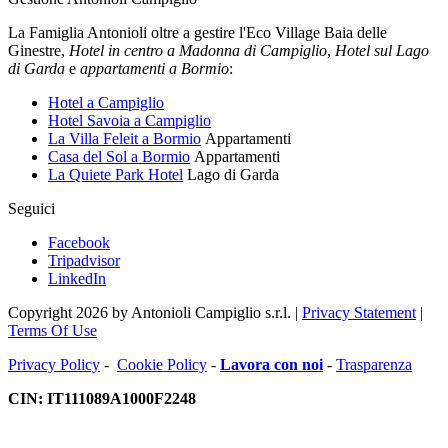
La Famiglia Antonioli oltre a gestire l'Eco Village Baia delle
Ginestre,
Hotel in centro a Madonna di Campiglio
,
Hotel sul Lago
di Garda
e
appartamenti a Bormio
:
Hotel a Campiglio
Hotel Savoia a Campiglio
La Villa Feleit a Bormio
Appartamenti
Casa del Sol a Bormio
Appartamenti
La Quiete Park Hotel
Lago di Garda
Seguici
Facebook
Tripadvisor
LinkedIn
Copyright 2026 by Antonioli Campiglio s.r.l.
|
Privacy Statement
|
Terms Of Use
Privacy Policy
-
Cookie Policy
-
Lavora con noi
-
Trasparenza
CIN: IT111089A1000F2248