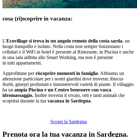
cosa (ri)scoprire in vacanza:
L'
Ecovillage si trova in un angolo remoto della costa sarda
, un
luogo tranquillo e isolato. Nella costa non sempre funzionano i
cellulari e il WiFi in hotel è presente al Ristorante, in Piscina e anche
in una sala adibita allo Smart Working, ma non è presente
in tutti appartamenti.
Approfittane per
riscoprire momenti in famiglia
. Abbiamo un
attenzione particolare per i nostri giardini dove troverai: ibiscus
fioriti, ginepri profumati e innumerevoli varietà di piante. Il villaggio
ha un
ampia Piscina e un Centro benessere con vasca
idromassaggio.
Inoltre troverai il vivaio, orti e tanti animali che
scoprirai durante la tua
vacanza in Sardegna
.
Scopri la Sardegna
Prenota ora la tua vacanza in Sardegna.