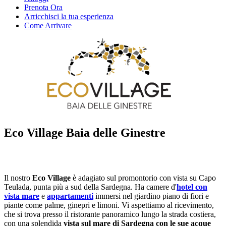
Prenota Ora
Arricchisci la tua esperienza
Come Arrivare
Eco Village Baia delle Ginestre
Il nostro
Eco Village
è adagiato sul promontorio con vista su Capo
Teulada, punta più a sud della Sardegna. Ha camere d'
hotel con
vista mare
e
appartamenti
immersi nel giardino piano di fiori e
piante come palme, ginepri e limoni. Vi aspettiamo al ricevimento,
che si trova presso il ristorante panoramico lungo la strada costiera,
con una splendida
vista sul mare di Sardegna con le sue acque